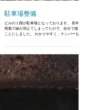
駐車場整備
ビルの１階が駐車場となっております。 長年の
雨風で線が消えてしまってたので、自分で描く
ことにしました。 わかりやすく、ナンバーも入
れます。 このように1の形に切っておいた紙
を、地面に貼り付けて、スプレーでシューーー
こんな感じです。 外すと、、、 しっかり文字
になりました！...