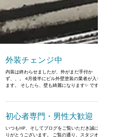
外装チェンジ中
内装は終わらせましたが、外がまだ手付か
ず、、。 4月後半にビル外壁塗装の業者が入り
ます。 そしたら、壁も綺麗になります✨ です
が、オープン当日に少しでも綺麗な状態で皆様
をお迎えしたい！！と願う乙女心ならぬオーナ