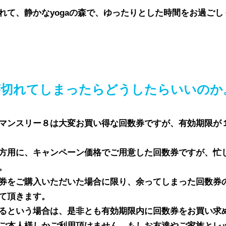
て、静かなyoga
の森で、ゆったりとした時間をお過ごし
が切れてしまったらどうしたらいいのか
マンスリー８は大変お買い得な回数券ですが、有効期限が
方用に、キャンペーン価格でご用意した回数券ですが、忙
。
券をご購入いただいた場合に限り、余ってしまった回数券
て頂きます。
るという場合は、是非とも有効期限内に回数券をお買い求
たご本人様しかご利用頂けません。もしお友達やご家族とレ