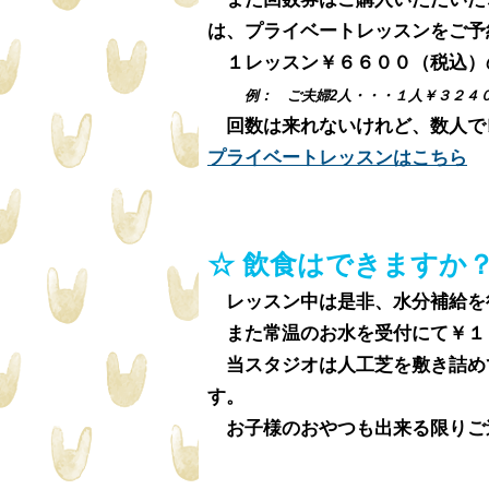
は、プライベートレッスンをご予
１レッスン￥６６００（税込）
例： ご夫婦2人・・・１人￥３２
回数は来れないけれど、数人で
​プライベートレッスンはこちら
☆ 飲食はできますか
レッスン中は是非、水分補給を
また常温のお水を受付にて￥１
当スタジオは人工芝を敷き詰め
す。
​ お子様のおやつも出来る限り