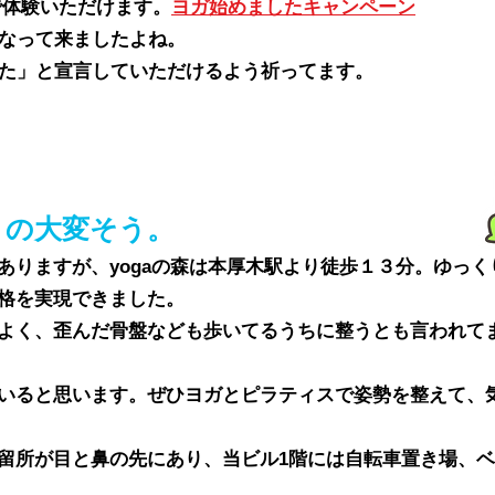
円で体験いただけます。
ヨガ始めましたキャンペーン
なって来ましたよね。
た」と宣言していただけるよう祈ってます。
うの大変そう。
りますが、yogaの森は本厚木駅より徒歩１３分。ゆっく
格を実現できました。
よく、歪んだ骨盤なども歩いてるうちに整うとも言われて
いると思います。ぜひヨガとピラティスで姿勢を整えて、
所が目と鼻の先にあり、当ビル1階には自転車置き場、ベ