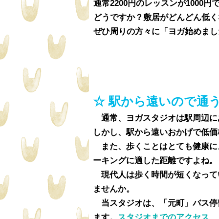
通常2200円のレッスンが1000
どうですか？敷居がどんどん低く
ぜひ周りの方々に「ヨガ始めまし
☆ 駅から遠いので通
通常、ヨガスタジオは駅周辺にあ
しかし、駅から遠いおかげで低価
また、歩くことはとても健康に
ーキングに適した距離ですよね。
現代人は歩く時間が短くなって
ませんか。
当スタジオは、「元町」バス停留
ます。
スタジオまでのアクセス