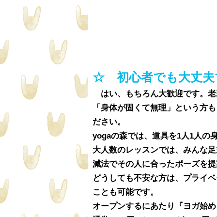
☆ 初心者でも大丈夫
はい、もちろん大歓迎です。老
「身体が固くて無理」という方も
ださい。
yogaの森では、道具を1人1人
大人数のレッスンでは、みんな足
減法でその人に合ったポーズを提
どうしても不安な方は、プライベ
ことも可能です。
オープンするにあたり『ヨガ始め