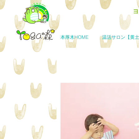
​
本厚木HOME
温活サロン【黄