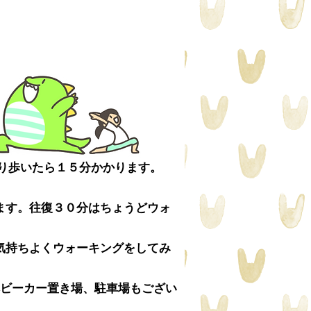
り歩いたら１５分かかります。
ます。往復３０分はちょうどウォ
気持ちよくウォーキングをしてみ
ビーカー置き場、駐車場もござい