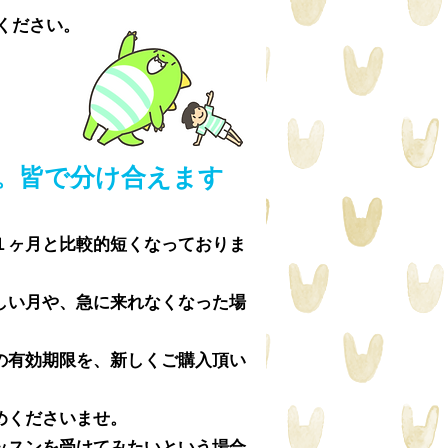
ください。
。皆で分け合えます
１ヶ月と比較的短くなっておりま
しい月や、急に来れなくなった場
の有効期限を、新しくご購入頂い
めくださいませ。
ッスンを受けてみたいという場合