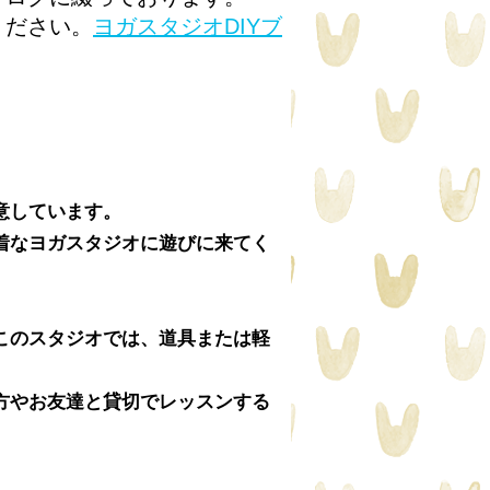
ください。
ヨガスタジオDIYブ
意しています。
着なヨガスタジオに遊びに来てく
このスタジオでは、道具または軽
方やお友達と貸切でレッスンする