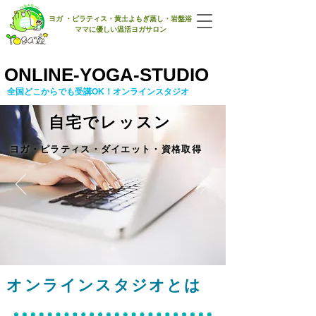
​ヨガ ・ピラティス・黄土よもぎ蒸し・岩盤浴
ママに優しい​温活ヨガサロン
ONLINE-YOGA-STUDIO
​全国どこからでも受講OK！オンラインスタジオ
​自宅でレッスン
​ヨガ・ピラティス・ダイエット・資格取得
​オンラインスタジオとは