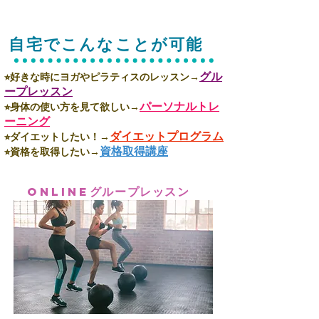
​自宅でこんなことが可能
グル
⭐︎好きな時にヨガやピラティスのレッスン→
ープレッスン
パーソナルトレ
⭐︎身体の使い方を見て欲しい→
ーニング
ダイエットプログラム
⭐︎ダイエットしたい！→
資格取得講座
⭐︎資格を取得したい→
グループレッスン
ONLINE